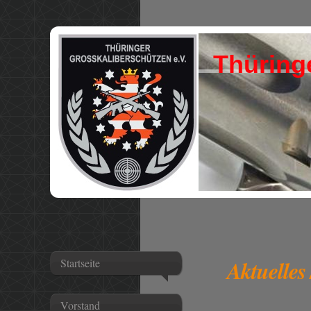
Thüringer G
Aktuelles
Startseite
Vorstand