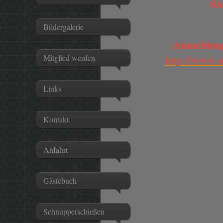
S
Bildergalerie
Anmeldung
Mitglied werden
http://www.s
Links
Kontakt
Anfahrt
Gästebuch
Schnupperschießen