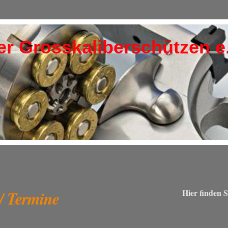
rosskaliberschützen e.
 / Termine
Hier finden S